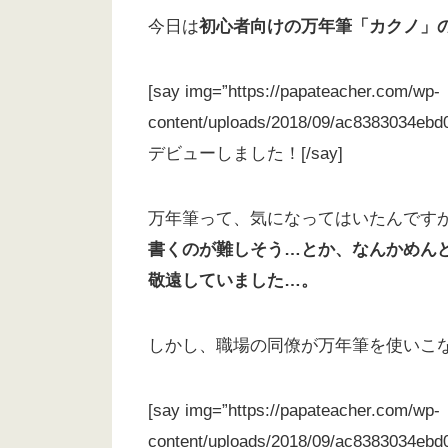
今日は
初心者向けの万年筆「カクノ」
[say img=”https://papateacher.com/wp-
content/uploads/2018/09/ac838303
デビューしました！[/say]
万年筆って、気になってはいたんです
書くのが難しそう…とか、なんかめん
敬遠していました…。
しかし、職場の同僚が万年筆を使いこ
[say img=”https://papateacher.com/wp-
content/uploads/2018/09/ac838303