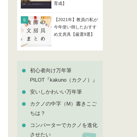
育成】
【2021年】教員の私が
今年使い倒したおすす
め文房具【厳選9選】
初心者向け万年筆
PILOT『kakuno（カクノ）』
安いしかわいい万年筆
カクノの中字（M）書きこご
ちは？
コンバーターでカクノを進化
させたい