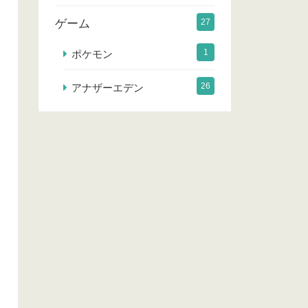
ゲーム
27
1
ポケモン
26
アナザーエデン