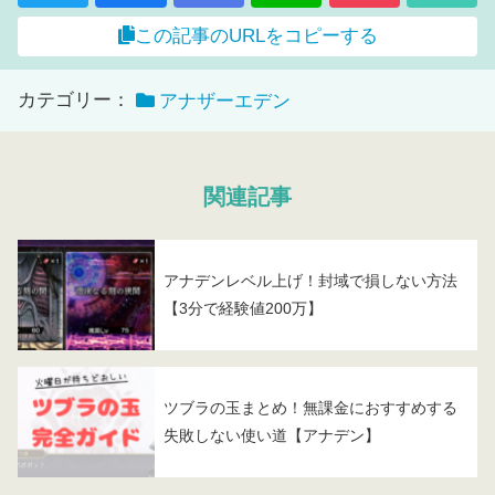
この記事のURLをコピーする
カテゴリー：
アナザーエデン
関連記事
アナデンレベル上げ！封域で損しない方法
【3分で経験値200万】
ツブラの玉まとめ！無課金におすすめする
失敗しない使い道【アナデン】