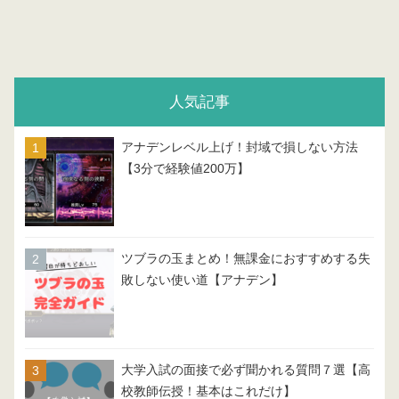
人気記事
アナデンレベル上げ！封域で損しない方法
【3分で経験値200万】
ツブラの玉まとめ！無課金におすすめする失
敗しない使い道【アナデン】
大学入試の面接で必ず聞かれる質問７選【高
校教師伝授！基本はこれだけ】