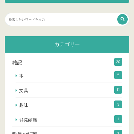
カテゴリー
雑記
20
5
本
11
文具
3
趣味
1
群発頭痛
2