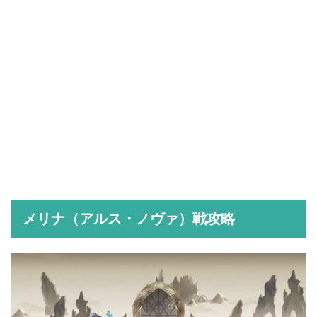
メリナ（アルス・ノヴァ）戦攻略