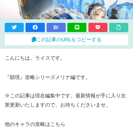
B!
この記事のURLをコピーする
こんにちは。ライスです。
『顕現』攻略シリーズメリナ編です。
※この記事は現在編集中です。最新情報が手に入り次
第更新いたしますので、お待ちくださいませ。
他のキャラの攻略はこちら