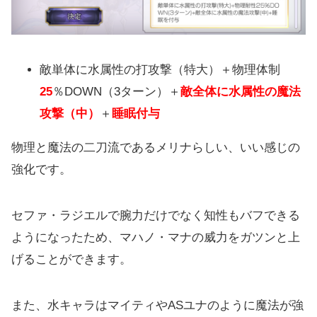
敵単体に水属性の打攻撃（特大）＋物理体制
25
％DOWN（3ターン）＋
敵全体に水属性の魔法
攻撃（中）
＋
睡眠付与
物理と魔法の二刀流であるメリナらしい、いい感じの
強化です。
セファ・ラジエルで腕力だけでなく知性もバフできる
ようになったため、マハノ・マナの威力をガツンと上
げることができます。
また、水キャラはマイティやASユナのように魔法が強