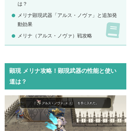
は？
メリナ顕現武器「アルス・ノヴァ」と追加発
動効果
メリナ（アルス・ノヴァ）戦攻略
顕現 メリナ攻略！顕現武器の性能と使い
道は？