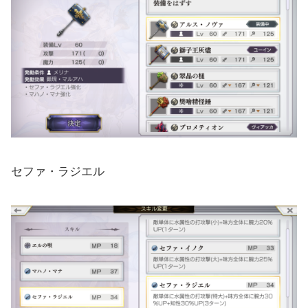
セファ・ラジエル