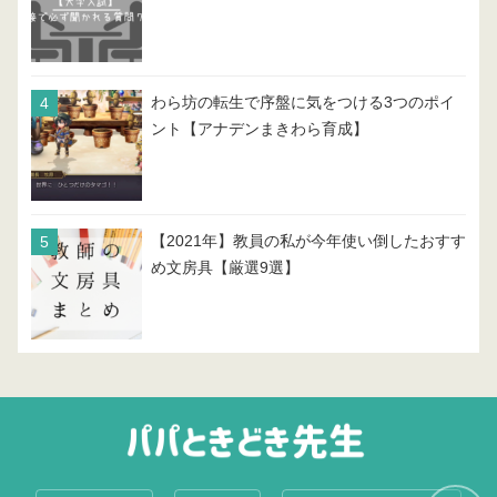
わら坊の転生で序盤に気をつける3つのポイ
ント【アナデンまきわら育成】
【2021年】教員の私が今年使い倒したおすす
め文房具【厳選9選】