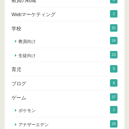
教員の転職
Webマーケティング
2
学校
31
24
教員向け
23
生徒向け
育児
5
ブログ
8
ゲーム
27
1
ポケモン
26
アナザーエデン