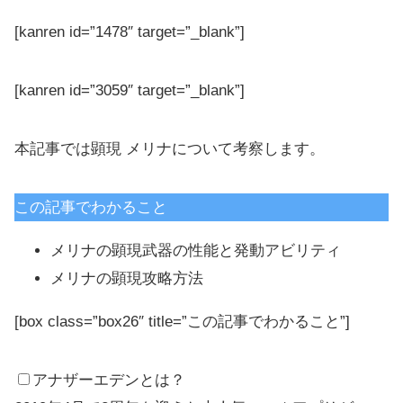
[kanren id=”1478″ target=”_blank”]
[kanren id=”3059″ target=”_blank”]
本記事では顕現 メリナについて考察します。
この記事でわかること
メリナの顕現武器の性能と発動アビリティ
メリナの顕現攻略方法
[box class=”box26″ title=”この記事でわかること”]
アナザーエデンとは？