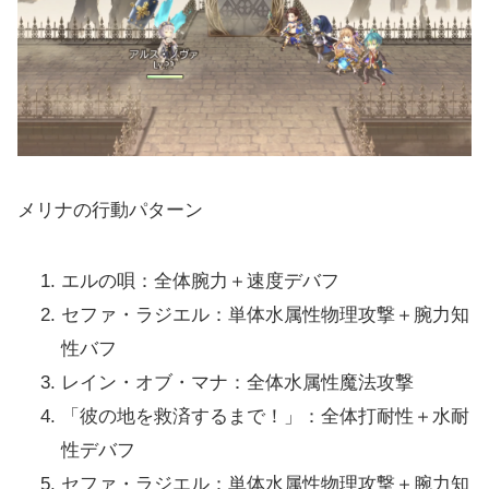
メリナの行動パターン
エルの唄：全体腕力＋速度デバフ
セファ・ラジエル：単体水属性物理攻撃＋腕力知
性バフ
レイン・オブ・マナ：全体水属性魔法攻撃
「彼の地を救済するまで！」：全体打耐性＋水耐
性デバフ
セファ・ラジエル：単体水属性物理攻撃＋腕力知