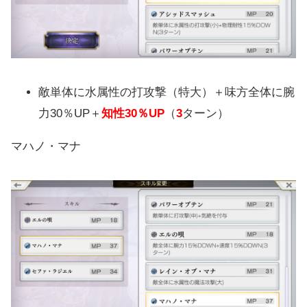
敵単体に水属性の打攻撃（特大）＋味方全体に腕
力30％UP＋
知性30％UP
（
3
ターン）
マハノ・マナ